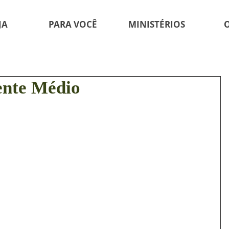
JA
PARA VOCÊ
MINISTÉRIOS
ente Médio