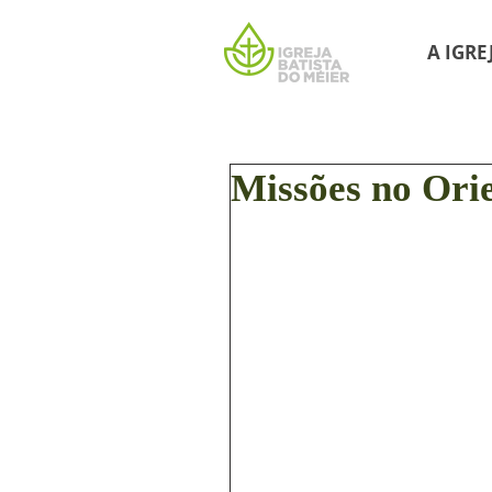
A IGRE
Missões no Ori