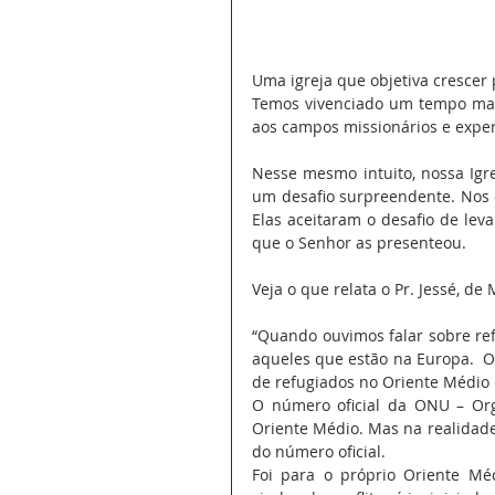
Uma igreja que objetiva crescer 
Temos vivenciado um tempo mara
aos campos missionários e expe
Nesse mesmo intuito, nossa Igre
um desafio surpreendente. Nos d
Elas aceitaram o desafio de lev
que o Senhor as presenteou.
Veja o que relata o Pr. Jessé, de
“Quando ouvimos falar sobre re
aqueles que estão na Europa.  
de refugiados no Oriente Médio
O número oficial da ONU – Org
Oriente Médio. Mas na realidade
do número oficial.
Foi para o próprio Oriente Mé