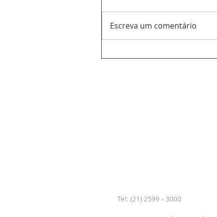
Escreva um comentário
CONTATO
Tel: (21) 2599 - 3000