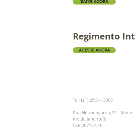
BAIXE AGORA
Regimento In
ACESSE AGORA
CONTATO
Tel: (21) 2599 - 3000
Rua Hermengarda, 31 - Méier
Rio de Janeiro/RJ
CEP 20710-010