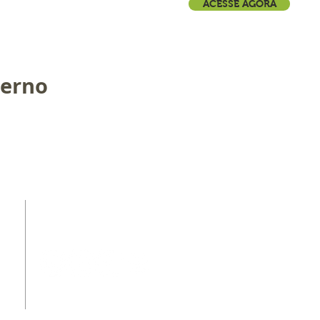
ACESSE AGORA
terno
REDES SOCIAIS