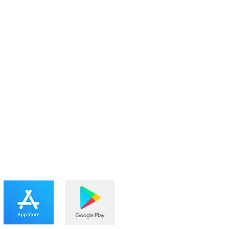
BAIXE O APP IBMÉIER