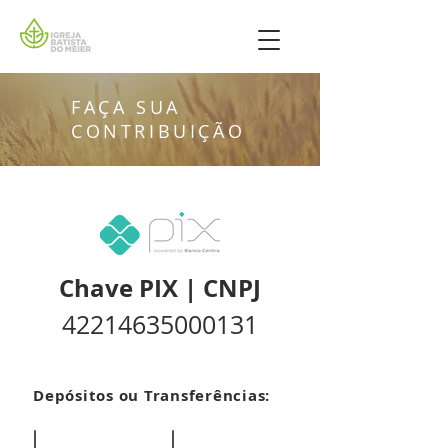
FAÇA SUA
CONTRIBUIÇÃO
Chave PIX | CNPJ
42214635000131
Depósitos ou Transferências:
Ag: 3249-2
Ag: 6909