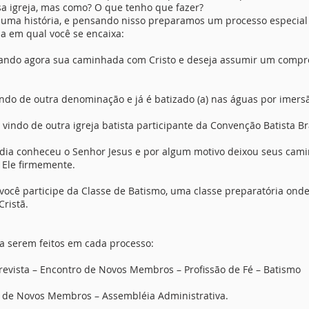
ssa igreja, mas como? O que tenho que fazer?
uma história, e pensando nisso preparamos um processo especial 
ja em qual você se encaixa:
ciando agora sua caminhada com Cristo e deseja assumir um compr
ndo de outra denominação e já é batizado (a) nas águas por imers
vindo de outra igreja batista participante da Convenção Batista Bra
dia conheceu o Senhor Jesus e por algum motivo deixou seus cam
Ele firmemente.
 você participe da Classe de Batismo, uma classe preparatória onde
Cristã.
a serem feitos em cada processo:
revista – Encontro de Novos Membros – Profissão de Fé – Batismo
o de Novos Membros – Assembléia Administrativa.