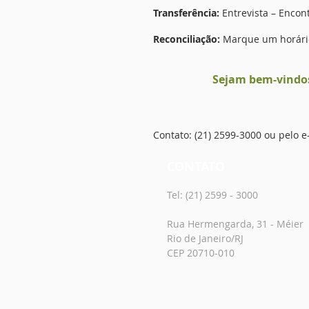
Transferência:
Entrevista – Encon
Reconciliação:
Marque um horário 
Sejam bem-vindos
Contato: (21) 2599-3000 ou pelo e
CONTATO
Tel: (21) 2599 - 3000
Rua Hermengarda, 31 - Méier
Rio de Janeiro/RJ
CEP 20710-010