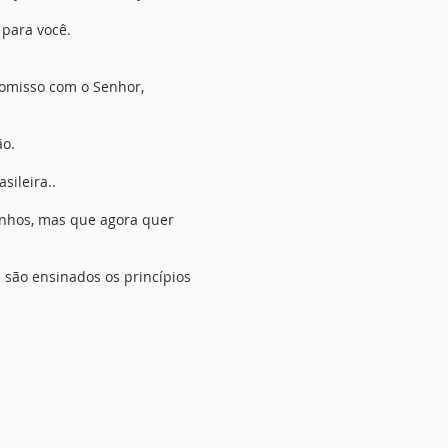
para você.
omisso com o Senhor,
ão.
sileira..
inhos, mas que agora quer
 são ensinados os princípios