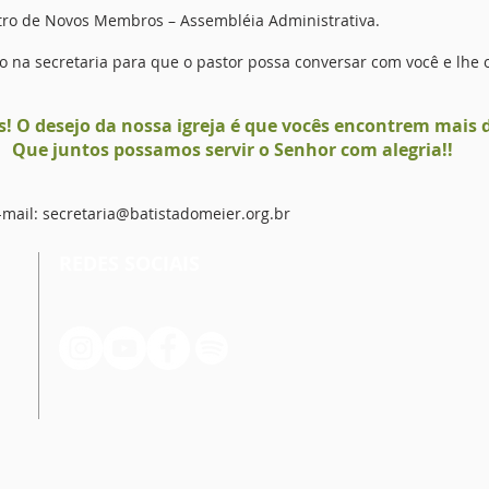
tro de Novos Membros – Assembléia Administrativa.
na secretaria para que o pastor possa conversar com você e lhe 
! O desejo da nossa igreja é que vocês encontrem mais 
Que juntos possamos servir o Senhor com alegria!!
-mail:
secretaria@batistadomeier.org.br
REDES SOCIAIS