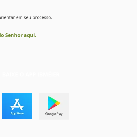
orientar em seu processo.
do Senhor aqui.
BAIXE O APP IBMÉIER