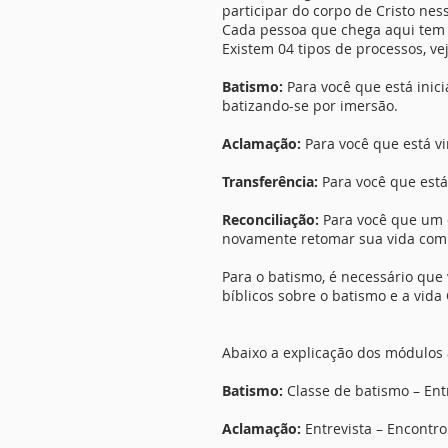
participar do corpo de Cristo ne
Cada pessoa que chega aqui tem 
Existem 04 tipos de processos, ve
Batismo:
Para você que está ini
batizando-se por imersão.
Aclamação:
Para você que está vi
Transferência:
Para você que está 
Reconciliação:
Para você que um 
novamente retomar sua vida com 
Para o batismo, é necessário que
bíblicos sobre o batismo e a vida 
Abaixo a explicação dos módulos 
Batismo:
Classe de batismo – Ent
Aclamação:
Entrevista – Encontr