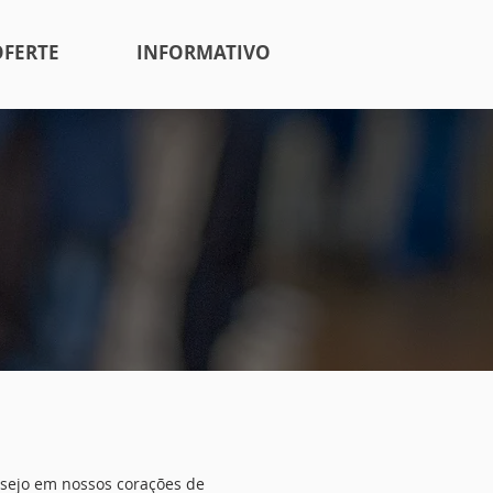
OFERTE
INFORMATIVO
sejo em nossos corações de