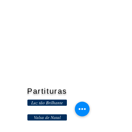
Partituras
Luz tão Brilhante
Valsa de Natal