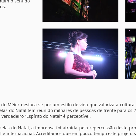
ntam o sentido
us.
éier destaca-se por um estilo de vida que valoriza a cultura 
nelas do Natal tem reunido milhares de pessoas de frente para os 
 verdadeiro “Espírito do Natal” é perceptível.
s do Natal, a imprensa foi atraída pela repercussão deste pro
 e internacional. Acreditamos que em pouco tempo este projeto s