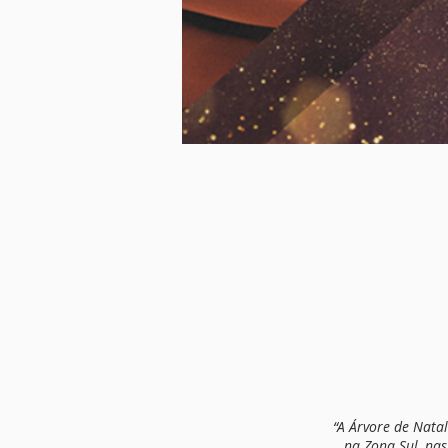
“A Árvore de Natal
na Zona Sul, na