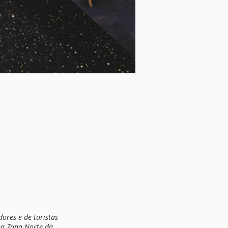
dores e de turistas
na Zona Norte da