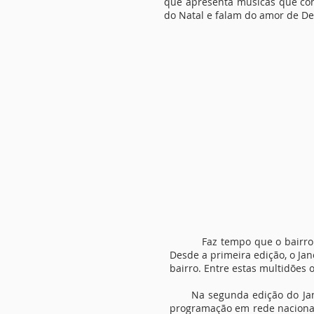
que apresenta músicas que co
do Natal e falam do amor de De
Faz tempo que o bairro do M
Desde a primeira edição, o Ja
bairro. Entre estas multidões o
Na segunda edição do Janela
programação em rede nacional