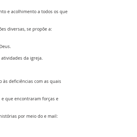
nto e acolhimento a todos os que
es diversas, se propõe a:
 Deus.
atividades da igreja.
 às deficiências com as quais
 e que encontraram forças e
istórias por meio do e mail: