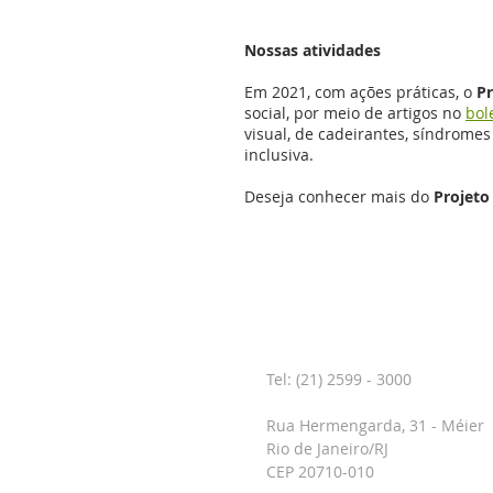
Nossas atividades
Em 2021, com ações práticas, o
Pr
social, por meio de artigos no
bol
visual, de cadeirantes, síndrome
inclusiva.
Deseja conhecer mais do
Projeto
CONTATO
Tel: (21) 2599 - 3000
Rua Hermengarda, 31 - Méier
Rio de Janeiro/RJ
CEP 20710-010