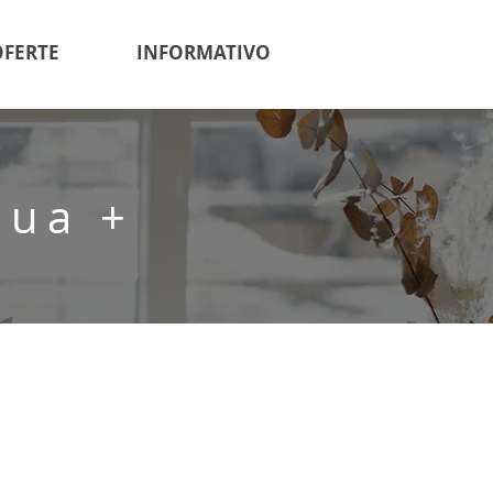
OFERTE
INFORMATIVO
lua +