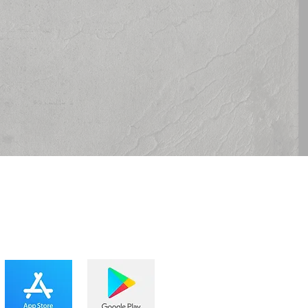
BAIXE O APP IBMÉIER