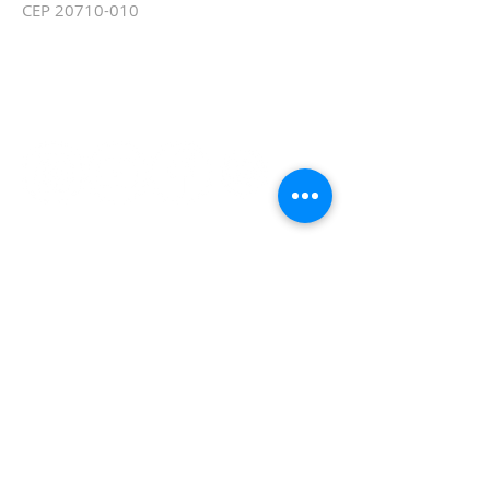
CEP
20710-010
REDES SOCIAIS
BAIXE O APP IBMÉIER