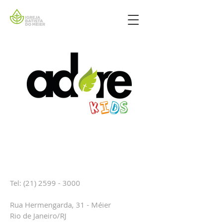
CONTATO
Tel:
(21) 2599 - 3000
Rua Hermengarda, 31 - Méier
Rio de Janeiro/RJ